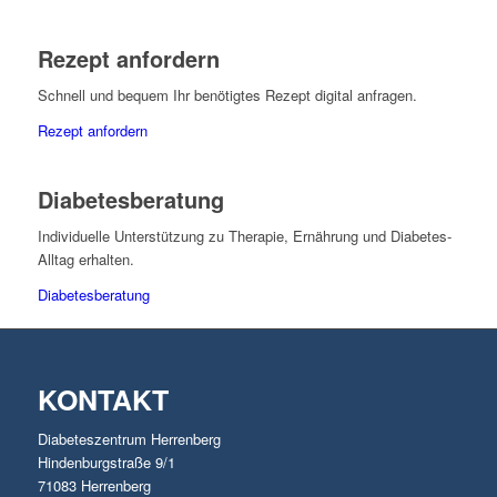
Rezept anfordern
Schnell und bequem Ihr benötigtes Rezept digital anfragen.
Rezept anfordern
Diabetesberatung
Individuelle Unterstützung zu Therapie, Ernährung und Diabetes-
Alltag erhalten.
Diabetesberatung
KONTAKT
Diabeteszentrum Herrenberg
Hindenburgstraße 9/1
71083 Herrenberg