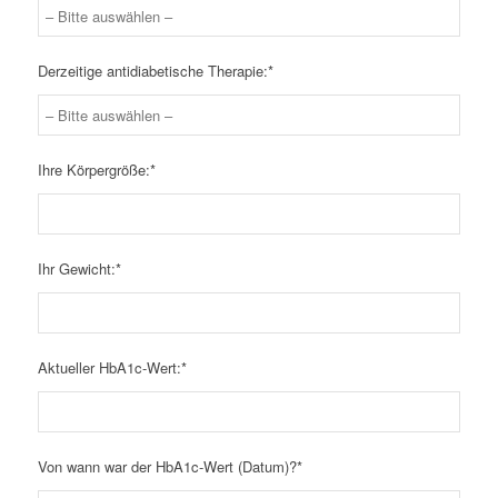
Derzeitige antidiabetische Therapie:*
Ihre Körpergröße:*
Ihr Gewicht:*
Aktueller HbA1c-Wert:*
Von wann war der HbA1c-Wert (Datum)?*