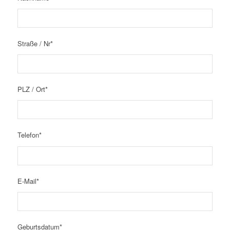
Straße / Nr*
PLZ / Ort*
Telefon*
E-Mail*
Geburtsdatum*