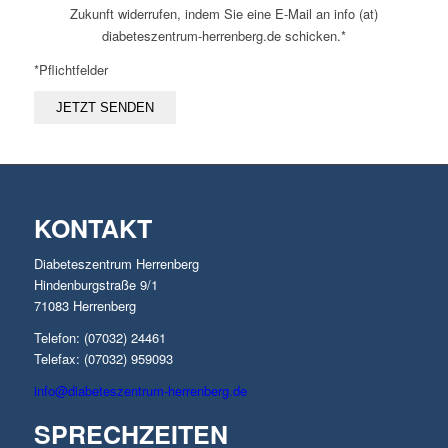
Zukunft widerrufen, indem Sie eine E-Mail an info (at)
diabeteszentrum-herrenberg.de schicken.*
*Pflichtfelder
KONTAKT
Diabeteszentrum Herrenberg
Hindenburgstraße 9/1
71083 Herrenberg
Telefon: (07032) 24461
Telefax: (07032) 959093
info@diabeteszentrum-herrenberg.de
SPRECHZEITEN